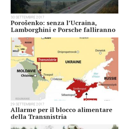
30 SETTEMBRE 2017
Porošenko: senza l’Ucraina,
Lamborghini e Porsche falliranno
29 SETTEMBRE 2017
Allarme per il blocco alimentare
della Transnistria