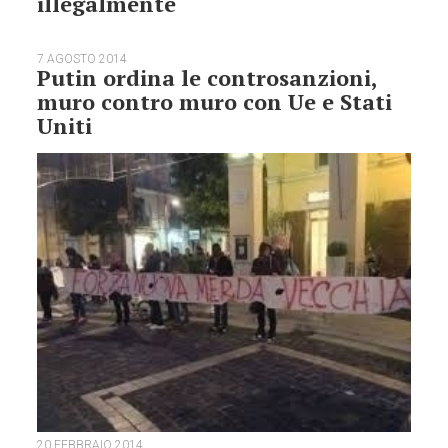
illegalmente
7 AGOSTO 2014
Putin ordina le controsanzioni,
muro contro muro con Ue e Stati
Uniti
20 FEBBRAIO 2014