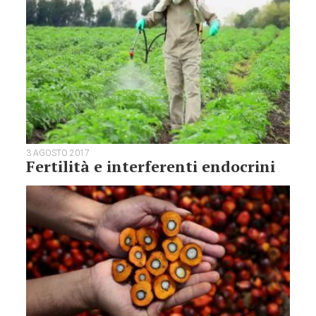
3 AGOSTO 2017
Fertilità e interferenti endocrini