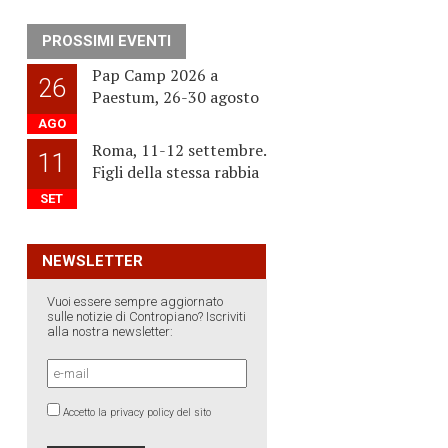
PROSSIMI EVENTI
Pap Camp 2026 a
26
Paestum, 26-30 agosto
AGO
Roma, 11-12 settembre.
11
Figli della stessa rabbia
SET
NEWSLETTER
Vuoi essere sempre aggiornato
sulle notizie di Contropiano? Iscriviti
alla nostra newsletter:
Accetto la privacy policy del sito