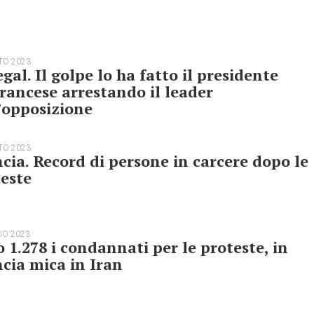
TO 2023
gal. Il golpe lo ha fatto il presidente
francese arrestando il leader
’opposizione
TO 2023
cia. Record di persone in carcere dopo le
este
IO 2023
 1.278 i condannati per le proteste, in
cia mica in Iran