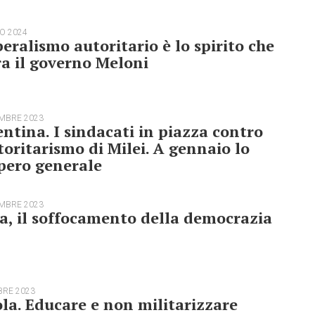
O 2024
iberalismo autoritario è lo spirito che
ra il governo Meloni
EMBRE 2023
ntina. I sindacati in piazza contro
toritarismo di Milei. A gennaio lo
pero generale
EMBRE 2023
a, il soffocamento della democrazia
BRE 2023
la. Educare e non militarizzare