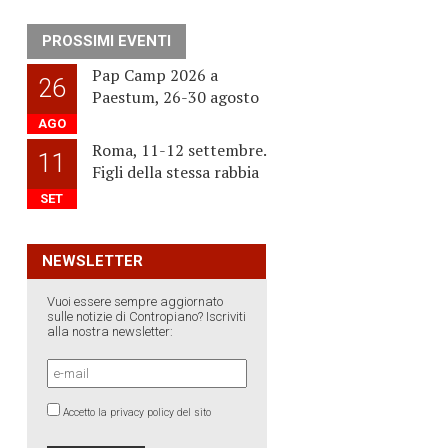
PROSSIMI EVENTI
Pap Camp 2026 a
26
Paestum, 26-30 agosto
AGO
Roma, 11-12 settembre.
11
Figli della stessa rabbia
SET
NEWSLETTER
Vuoi essere sempre aggiornato
sulle notizie di Contropiano? Iscriviti
alla nostra newsletter:
Accetto la privacy policy del sito