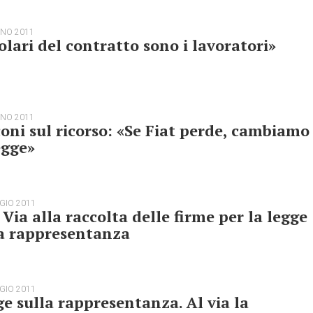
GNO 2011
olari del contratto sono i lavoratori»
GNO 2011
oni sul ricorso: «Se Fiat perde, cambiamo
egge»
GIO 2011
 Via alla raccolta delle firme per la legge
la rappresentanza
GIO 2011
e sulla rappresentanza. Al via la