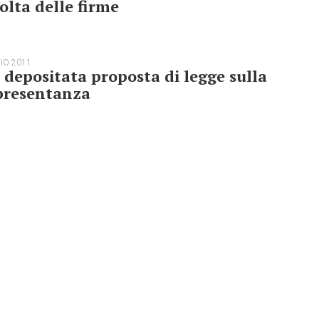
olta delle firme
IO 2011
 depositata proposta di legge sulla
presentanza