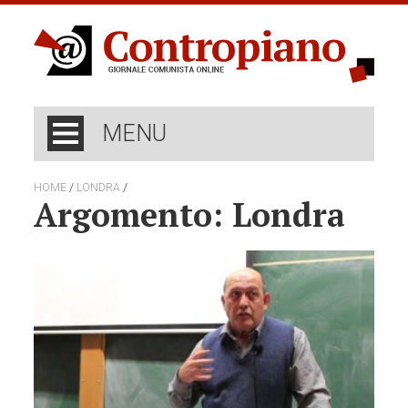
MENU
/
/
HOME
LONDRA
Argomento: Londra