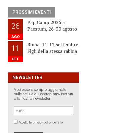
PROSSIMI EVENTI
Pap Camp 2026 a
26
Paestum, 26-30 agosto
AGO
Roma, 11-12 settembre.
11
Figli della stessa rabbia
SET
NEWSLETTER
Vuoi essere sempre aggiornato
sulle notizie di Contropiano? Iscriviti
alla nostra newsletter:
Accetto la privacy policy del sito