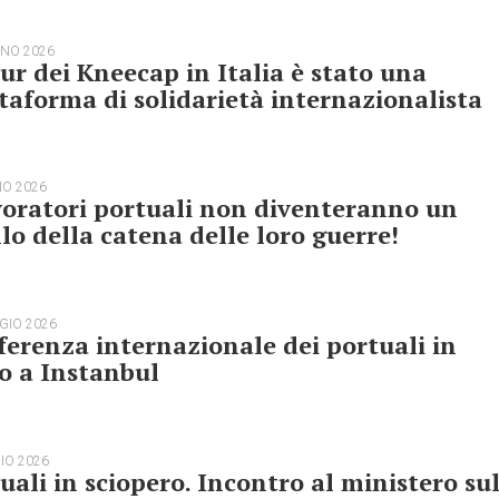
GNO 2026
our dei Kneecap in Italia è stato una
taforma di solidarietà internazionalista
NO 2026
voratori portuali non diventeranno un
lo della catena delle loro guerre!
GIO 2026
erenza internazionale dei portuali in
o a Instanbul
IO 2026
uali in sciopero. Incontro al ministero su