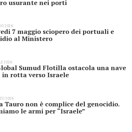
ro usurante nei porti
IO 2026
edi 7 maggio sciopero dei portuali e
idio al Ministero
LE 2026
lobal Sumud Flotilla ostacola una nave
in rotta verso Israele
ZO 2026
a Tauro non è complice del genocidio.
iamo le armi per “Israele”