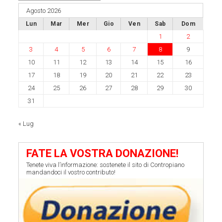
Agosto 2026
Lun
Mar
Mer
Gio
Ven
Sab
Dom
1
2
3
4
5
6
7
8
9
10
11
12
13
14
15
16
17
18
19
20
21
22
23
24
25
26
27
28
29
30
31
« Lug
FATE LA VOSTRA DONAZIONE!
Tenete viva l’informazione: sostenete il sito di Contropiano
mandandoci il vostro contributo!