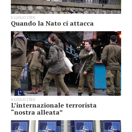
5 LUGLIO 2026
Quando la Nato ci attacca
4 LUGLIO 2026
L’internazionale terrorista
“nostra alleata”