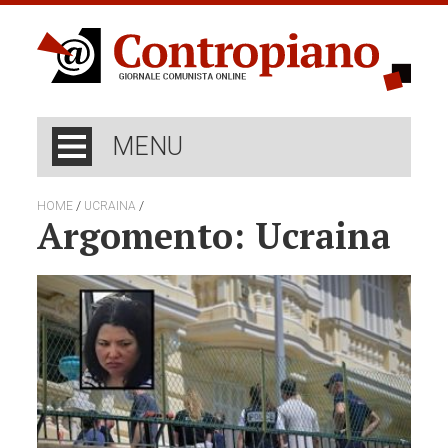
MENU
/
/
HOME
UCRAINA
Argomento: Ucraina