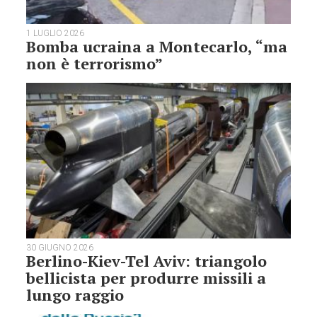
1 LUGLIO 2026
Bomba ucraina a Montecarlo, “ma
non è terrorismo”
30 GIUGNO 2026
Berlino-Kiev-Tel Aviv: triangolo
bellicista per produrre missili a
lungo raggio