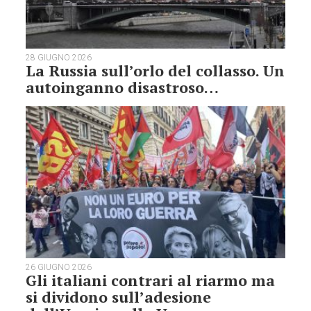
28 GIUGNO 2026
La Russia sull’orlo del collasso. Un
autoinganno disastroso…
26 GIUGNO 2026
Gli italiani contrari al riarmo ma
si dividono sull’adesione