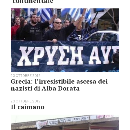
‘continentale’
20 OTTOBRE 2012
Grecia: l’irresistibile ascesa dei
nazisti di Alba Dorata
20 OTTOBRE 2012
Il caimano