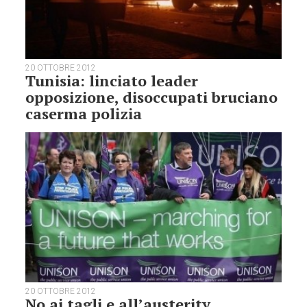
20 OTTOBRE 2012
Tunisia: linciato leader
opposizione, disoccupati bruciano
caserma polizia
20 OTTOBRE 2012
No ai tagli e all’austerity.