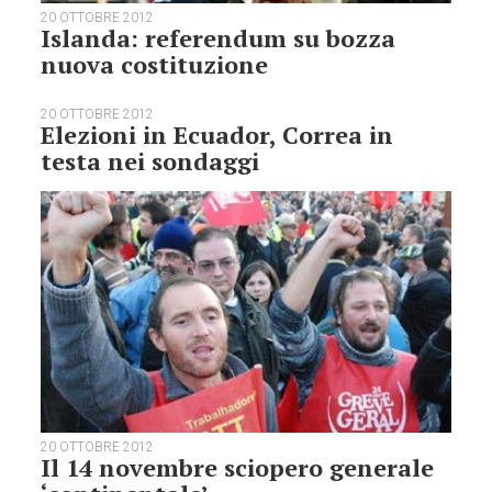
20 OTTOBRE 2012
Islanda: referendum su bozza
nuova costituzione
20 OTTOBRE 2012
Elezioni in Ecuador, Correa in
testa nei sondaggi
20 OTTOBRE 2012
Il 14 novembre sciopero generale