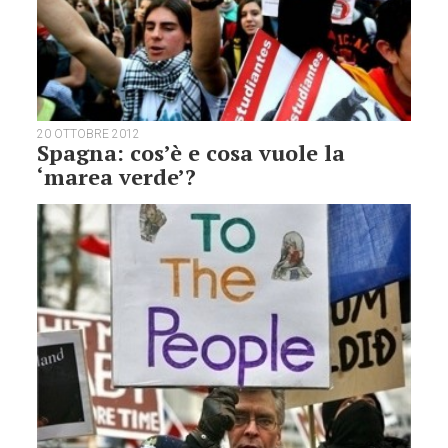
20 OTTOBRE 2012
Spagna: cos’è e cosa vuole la
‘marea verde’?