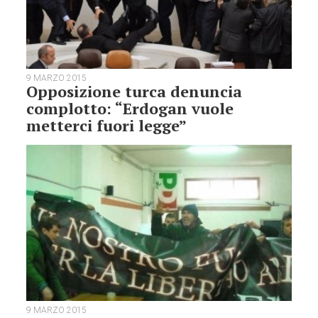
9 MARZO 2015
Opposizione turca denuncia
complotto: “Erdogan vuole
metterci fuori legge”
9 MARZO 2015