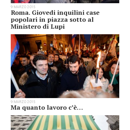
9 MARZO 2015
Roma. Giovedi inquilini case
popolari in piazza sotto al
Ministero di Lupi
9 MARZO 2015
Ma quanto lavoro c’è…