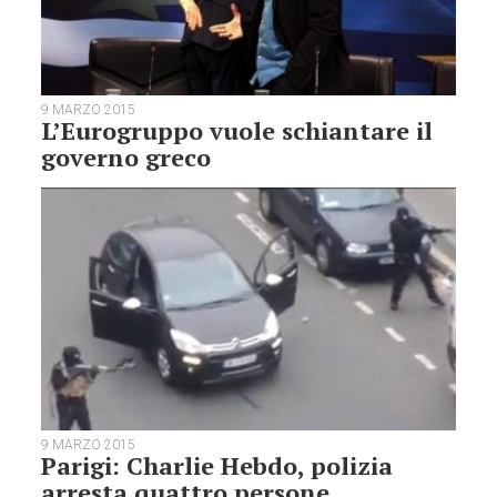
9 MARZO 2015
L’Eurogruppo vuole schiantare il
governo greco
9 MARZO 2015
Parigi: Charlie Hebdo, polizia
arresta quattro persone