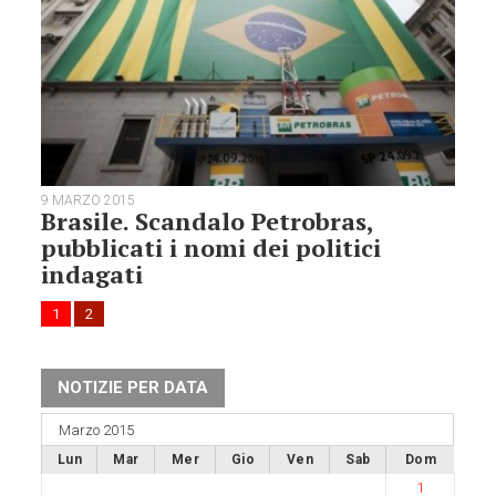
9 MARZO 2015
Brasile. Scandalo Petrobras,
pubblicati i nomi dei politici
indagati
1
2
NOTIZIE PER DATA
Marzo 2015
Lun
Mar
Mer
Gio
Ven
Sab
Dom
1