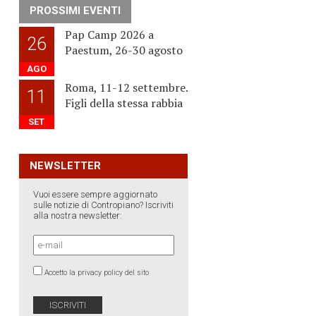
PROSSIMI EVENTI
Pap Camp 2026 a
26
Paestum, 26-30 agosto
AGO
Roma, 11-12 settembre.
11
Figli della stessa rabbia
SET
NEWSLETTER
Vuoi essere sempre aggiornato
sulle notizie di Contropiano? Iscriviti
alla nostra newsletter:
Accetto la privacy policy del sito