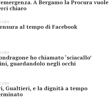
’emergenza. A Bergamo la Procura vuole
rci chiaro
O 2020
ensura al tempo di Facebook
O 2020
ndragone ho chiamato ‘sciacallo’
ini, guardandolo negli occhi
O 2020
i, Gualtieri, e la dignità a tempo
erminato