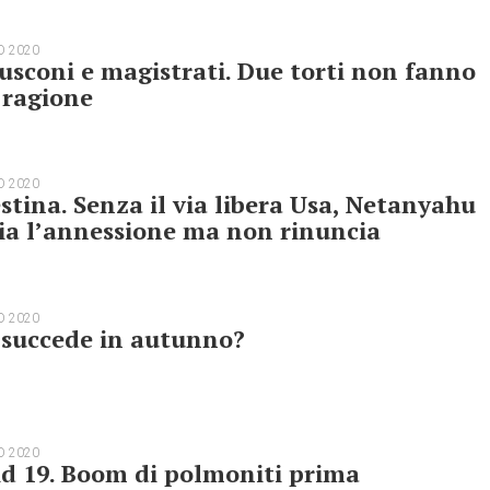
O 2020
usconi e magistrati. Due torti non fanno
 ragione
O 2020
stina. Senza il via libera Usa, Netanyahu
ia l’annessione ma non rinuncia
O 2020
 succede in autunno?
O 2020
d 19. Boom di polmoniti prima