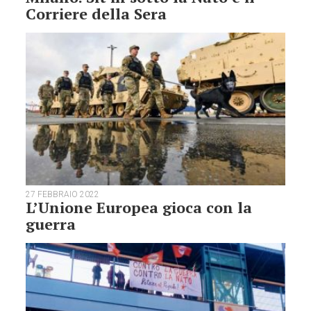
Corriere della Sera
27 FEBBRAIO 2022
L’Unione Europea gioca con la
guerra