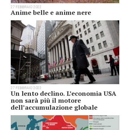
27 FEBBRAIO 2022
Anime belle e anime nere
27 FEBBRAIO 2022
Un lento declino. L’economia USA
non sarà più il motore
dell’accumulazione globale