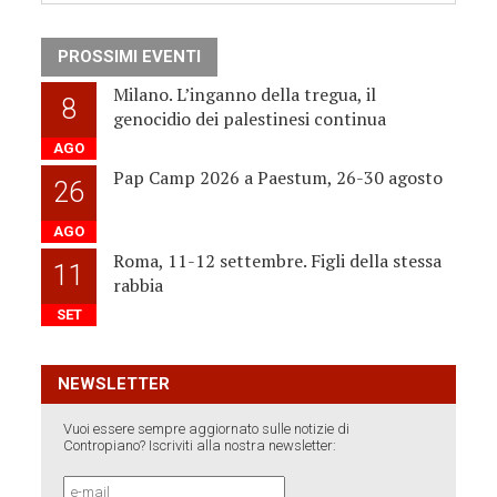
PROSSIMI EVENTI
Milano. L’inganno della tregua, il
8
genocidio dei palestinesi continua
AGO
Pap Camp 2026 a Paestum, 26-30 agosto
26
AGO
Roma, 11-12 settembre. Figli della stessa
11
rabbia
SET
NEWSLETTER
Vuoi essere sempre aggiornato sulle notizie di
Contropiano? Iscriviti alla nostra newsletter: