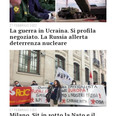
27 FEBBRAIO 2022
La guerra in Ucraina. Si profila
negoziato. La Russia allerta
deterrenza nucleare
27 FEBBRAIO 2022
Milano. Sit in sotto la Nato e il