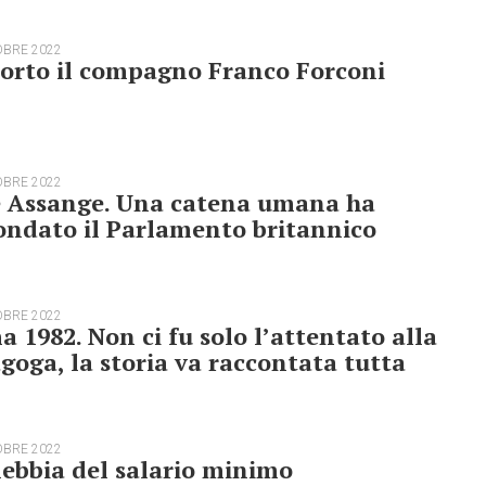
OBRE 2022
orto il compagno Franco Forconi
OBRE 2022
e Assange. Una catena umana ha
ondato il Parlamento britannico
OBRE 2022
 1982. Non ci fu solo l’attentato alla
goga, la storia va raccontata tutta
OBRE 2022
ebbia del salario minimo