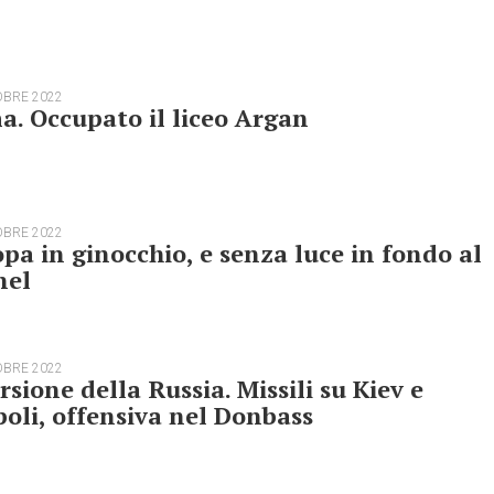
OBRE 2022
. Occupato il liceo Argan
OBRE 2022
pa in ginocchio, e senza luce in fondo al
nel
OBRE 2022
rsione della Russia. Missili su Kiev e
oli, offensiva nel Donbass