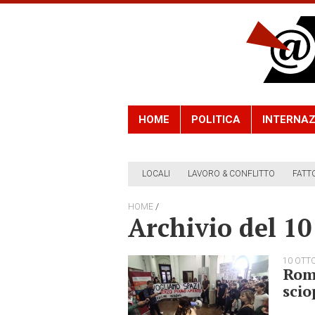
HOME
POLITICA
INTERNAZ
LOCALI
LAVORO & CONFLITTO
FATT
/
HOME
Archivio del 10
10 OTT
Roma
scio