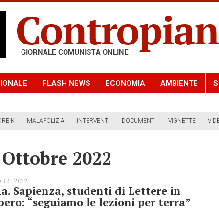
IONALE
FLASH NEWS
ECONOMIA
AMBIENTE
S
ORE K
MALAPOLIZIA
INTERVENTI
DOCUMENTI
VIGNETTE
VID
 Ottobre 2022
OBRE 2022
. Sapienza, studenti di Lettere in
pero: “seguiamo le lezioni per terra”