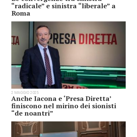
“radicale” e sinistra “liberale” a
Roma
2 MAGGIO 2025
Anche Iacona e ‘Presa Diretta’
finiscono nel mirino dei sionisti
“de noantri”