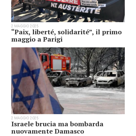
2 MAGGIO 2025
“Paix, liberté, solidarité”, il primo
maggio a Parigi
2 MAGGIO 2025
Israele brucia ma bombarda
nuovamente Damasco