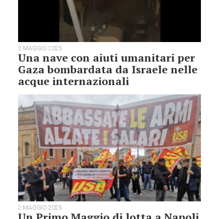
2 MAGGIO 2025
Una nave con aiuti umanitari per
Gaza bombardata da Israele nelle
acque internazionali
2 MAGGIO 2025
Un Primo Maggio di lotta a Napoli