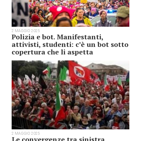
2 MAGGIO 2025
Polizia e bot. Manifestanti,
attivisti, studenti: c’è un bot sotto
copertura che li aspetta
2 MAGGIO 2025
Le convergenze tra sinistra