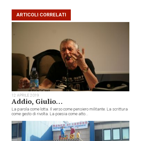
ARTICOLI CORRELATI
12 APRILE 2019
Addio, Giulio…
La parola come lotta. Il verso come pensiero militante. La scrittura
come gesto di rivolta. La poesia come atto...