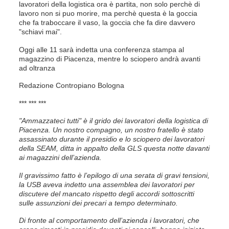
lavoratori della logistica ora è partita, non solo perchè di
lavoro non si puo morire, ma perchè questa è la goccia
che fa traboccare il vaso, la goccia che fa dire davvero
"schiavi mai".
Oggi alle 11 sarà indetta una conferenza stampa al
magazzino di Piacenza, mentre lo sciopero andrà avanti
ad oltranza
Redazione Contropiano Bologna
*** *** ***
"Ammazzateci tutti" è il grido dei lavoratori della logistica di
Piacenza.
Un nostro compagno, un nostro fratello è stato
assassinato durante il presidio e lo sciopero dei lavoratori
della SEAM, ditta in appalto della GLS questa notte davanti
ai magazzini dell’azienda.
Il gravissimo fatto è l’epilogo di una serata di gravi tensioni,
la USB aveva indetto una assemblea dei lavoratori per
discutere del mancato rispetto degli accordi sottoscritti
sulle assunzioni dei precari a tempo determinato.
Di fronte al comportamento dell’azienda i lavoratori, che