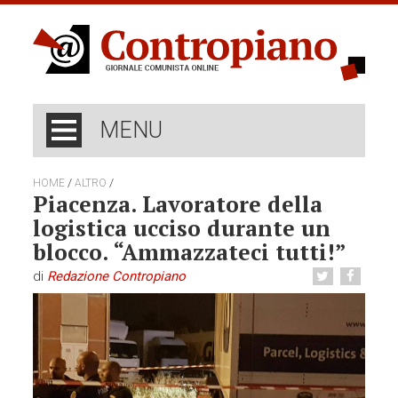
MENU
/
/
HOME
ALTRO
Piacenza. Lavoratore della
logistica ucciso durante un
blocco. “Ammazzateci tutti!”
di
Redazione Contropiano