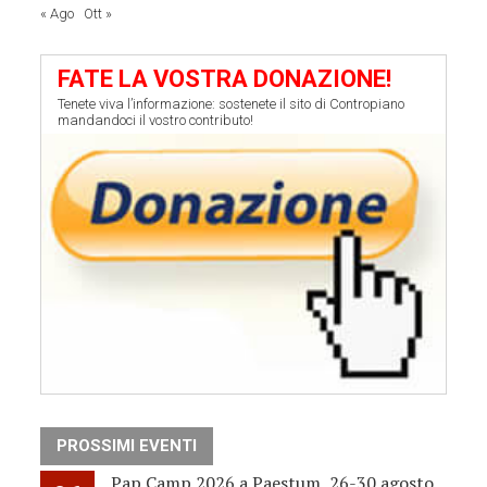
« Ago
Ott »
FATE LA VOSTRA DONAZIONE!
Tenete viva l’informazione: sostenete il sito di Contropiano
mandandoci il vostro contributo!
PROSSIMI EVENTI
Pap Camp 2026 a Paestum, 26-30 agosto