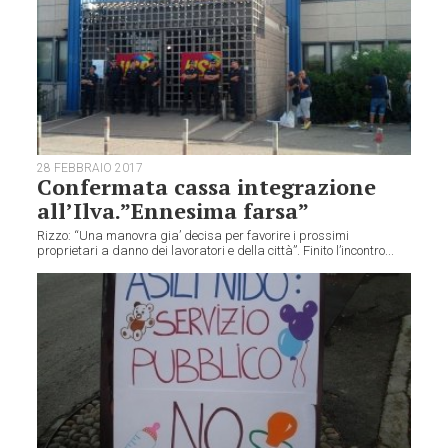
28 FEBBRAIO 2017
Confermata cassa integrazione
all’Ilva.”Ennesima farsa”
Rizzo: “Una manovra gia’ decisa per favorire i prossimi
proprietari a danno dei lavoratori e della città”. Finito l’incontro...