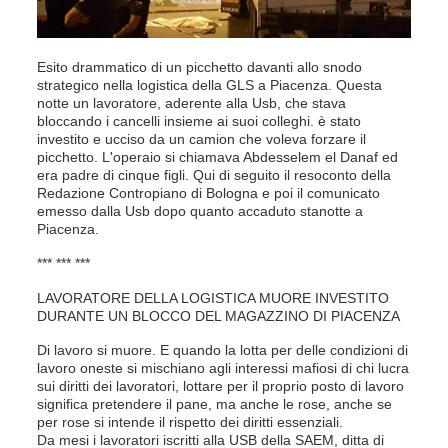
Esito drammatico di un picchetto davanti allo snodo
strategico nella logistica della GLS a Piacenza. Questa
notte un lavoratore, aderente alla Usb, che stava
bloccando i cancelli insieme ai suoi colleghi. è stato
investito e ucciso da un camion che voleva forzare il
picchetto. L'operaio si chiamava Abdesselem el Danaf ed
era padre di cinque figli. Qui di seguito il resoconto della
Redazione Contropiano di Bologna e poi il comunicato
emesso dalla Usb dopo quanto accaduto stanotte a
Piacenza.
*** *** ***
LAVORATORE DELLA LOGISTICA MUORE INVESTITO
DURANTE UN BLOCCO DEL MAGAZZINO DI PIACENZA
Di lavoro si muore. E quando la lotta per delle condizioni di
lavoro oneste si mischiano agli interessi mafiosi di chi lucra
sui diritti dei lavoratori, lottare per il proprio posto di lavoro
significa pretendere il pane, ma anche le rose, anche se
per rose si intende il rispetto dei diritti essenziali.
Da mesi i lavoratori iscritti alla USB della SAEM, ditta di