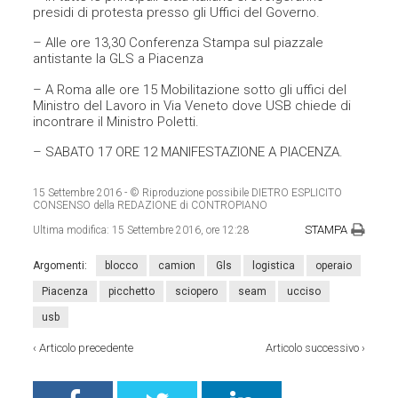
presidi di protesta presso gli Uffici del Governo.
– Alle ore 13,30 Conferenza Stampa sul piazzale
antistante la GLS a Piacenza
– A Roma alle ore 15 Mobilitazione sotto gli uffici del
Ministro del Lavoro in Via Veneto dove USB chiede di
incontrare il Ministro Poletti.
– SABATO 17 ORE 12 MANIFESTAZIONE A PIACENZA.
15 Settembre 2016
- © Riproduzione possibile DIETRO ESPLICITO
CONSENSO della REDAZIONE di CONTROPIANO
STAMPA
Ultima modifica:
15 Settembre 2016, ore 12:28
Argomenti:
blocco
camion
Gls
logistica
operaio
Piacenza
picchetto
sciopero
seam
ucciso
usb
‹
Articolo precedente
Articolo successivo
›