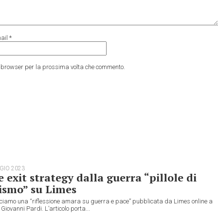
ail
*
to browser per la prossima volta che commento.
GIO 2023
e exit strategy dalla guerra “pillole di
ismo” su Limes
ciamo una “riflessione amara su guerra e pace” pubblicata da Limes online a
 Giovanni Pardi. L’articolo porta...