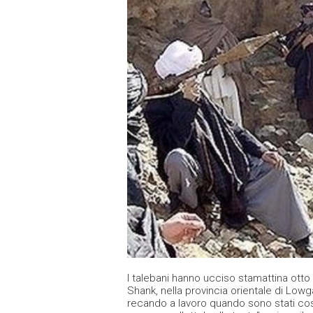
I talebani hanno ucciso stamattina otto
Shank, nella provincia orientale di Lowga
recando a lavoro quando sono stati costr