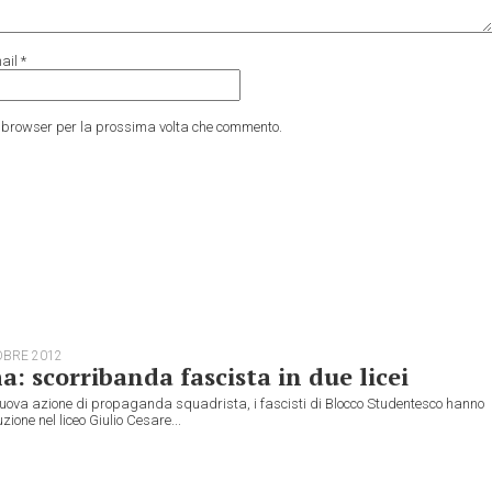
ail
*
to browser per la prossima volta che commento.
OBRE 2012
: scorribanda fascista in due licei
nuova azione di propaganda squadrista, i fascisti di Blocco Studentesco hanno
uzione nel liceo Giulio Cesare...