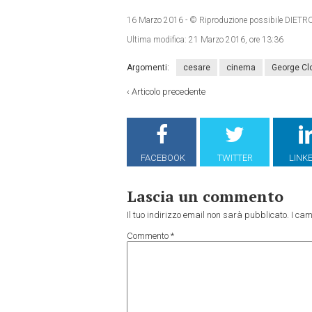
16 Marzo 2016
- © Riproduzione possibile DI
Ultima modifica:
21 Marzo 2016, ore 13:36
Argomenti:
cesare
cinema
George Cl
‹
Articolo precedente
FACEBOOK
TWITTER
LINK
Lascia un commento
Il tuo indirizzo email non sarà pubblicato.
I cam
Commento
*