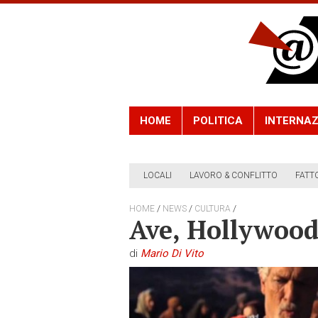
HOME
POLITICA
INTERNAZ
LOCALI
LAVORO & CONFLITTO
FATT
/
/
/
HOME
NEWS
CULTURA
Ave, Hollywood
di
Mario Di Vito