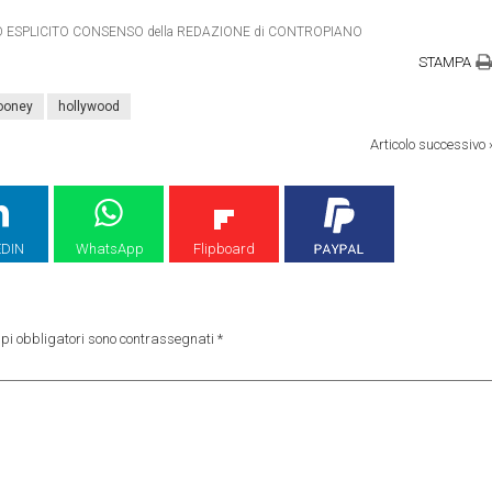
ETRO ESPLICITO CONSENSO della REDAZIONE di CONTROPIANO
STAMPA
ooney
hollywood
Articolo successivo
EDIN
WhatsApp
Flipboard
pi obbligatori sono contrassegnati
*