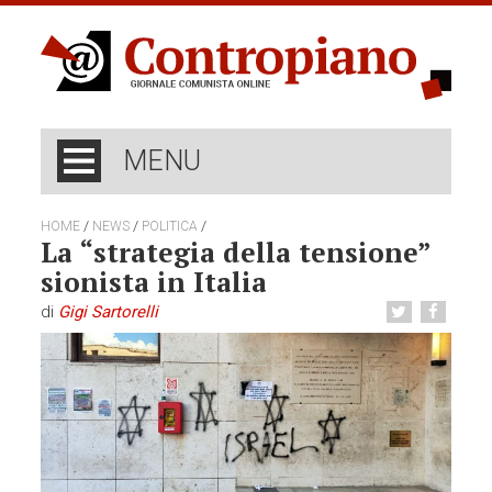
MENU
/
/
/
HOME
NEWS
POLITICA
La “strategia della tensione”
sionista in Italia
di
Gigi Sartorelli