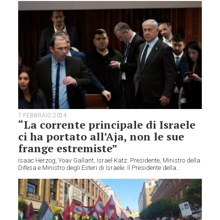
7 FEBBRAIO 2024
“La corrente principale di Israele
ci ha portato all’Aja, non le sue
frange estremiste”
Isaac Herzog, Yoav Gallant, Israel Katz: Presidente, Ministro della
Difesa e Ministro degli Esteri di Israele. Il Presidente della...