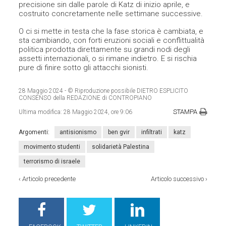
precisione sin dalle parole di Katz di inizio aprile, e
costruito concretamente nelle settimane successive.
O ci si mette in testa che la fase storica è cambiata, e
sta cambiando, con forti eruzioni sociali e conflittualità
politica prodotta direttamente su grandi nodi degli
assetti internazionali, o si rimane indietro. E si rischia
pure di finire sotto gli attacchi sionisti.
28 Maggio 2024
- © Riproduzione possibile DIETRO ESPLICITO
CONSENSO della REDAZIONE di CONTROPIANO
STAMPA
Ultima modifica:
28 Maggio 2024, ore 9:06
Argomenti:
antisionismo
ben gvir
infiltrati
katz
movimento studenti
solidarietà Palestina
terrorismo di israele
‹
Articolo precedente
Articolo successivo
›