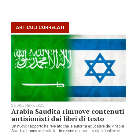
ARTICOLI CORRELATI
26 DICEMBRE 2020
Arabia Saudita rimuove contenuti
antisionisti dai libri di testo
Un nuovo rapporto ha rivelato che le autorità educative dell’Arabia
Saudita hanno ordinato la rimozione di quantità significative di...