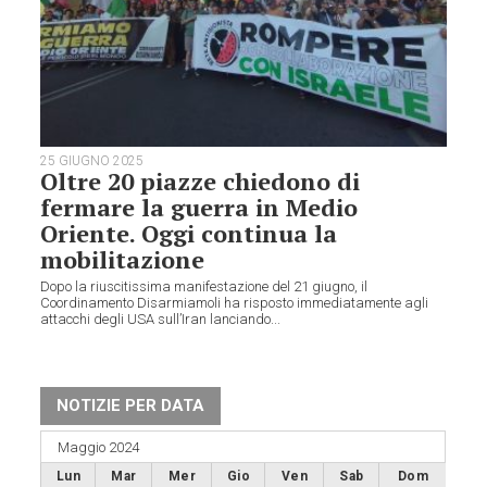
25 GIUGNO 2025
Oltre 20 piazze chiedono di
fermare la guerra in Medio
Oriente. Oggi continua la
mobilitazione
Dopo la riuscitissima manifestazione del 21 giugno, il
Coordinamento Disarmiamoli ha risposto immediatamente agli
attacchi degli USA sull’Iran lanciando...
NOTIZIE PER DATA
Maggio 2024
Lun
Mar
Mer
Gio
Ven
Sab
Dom