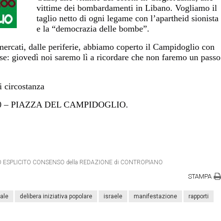
vittime dei bombardamenti in Libano. Vogliamo il
taglio netto di ogni legame con l’apartheid sionista
e la “democrazia delle bombe”.
ercati, dalle periferie, abbiamo coperto il Campidoglio con
nese: giovedì noi saremo lì a ricordare che non faremo un passo
i circostanza
0 – PIAZZA DEL CAMPIDOGLIO.
ETRO ESPLICITO CONSENSO della REDAZIONE di CONTROPIANO
STAMPA
ale
delibera iniziativa popolare
israele
manifestazione
rapporti