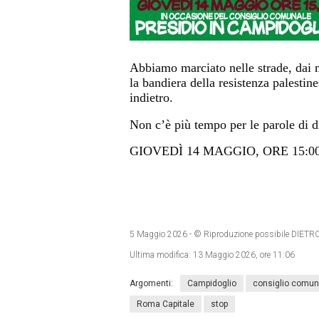
Abbiamo marciato nelle strade, dai m
la bandiera della resistenza palesti
indietro.
Non c’è più tempo per le parole di d
GIOVEDÌ 14 MAGGIO, ORE 15:0
5 Maggio 2026
- © Riproduzione possibile DI
Ultima modifica:
13 Maggio 2026, ore 11:06
Argomenti:
Campidoglio
consiglio comun
Roma Capitale
stop