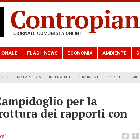
IONALE
FLASH NEWS
ECONOMIA
AMBIENTE
S
ORE K
MALAPOLIZIA
INTERVENTI
DOCUMENTI
VIGNETTE
VID
Campidoglio per la
 rottura dei rapporti con
re"