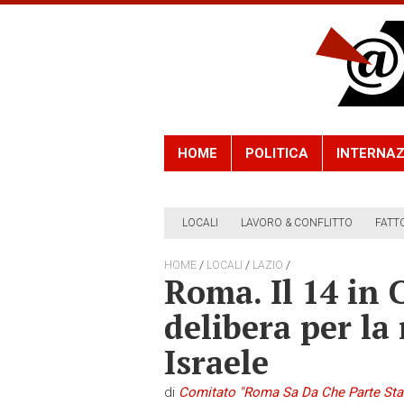
HOME
POLITICA
INTERNAZ
LOCALI
LAVORO & CONFLITTO
FATT
/
/
/
HOME
LOCALI
LAZIO
Roma. Il 14 in 
delibera per la
Israele
di
Comitato "Roma Sa Da Che Parte Sta