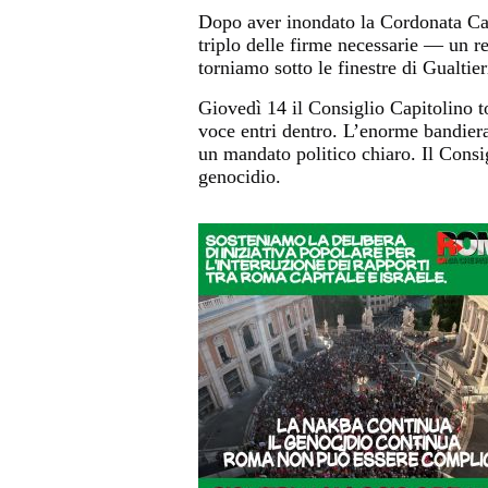
Dopo aver inondato la Cordonata Capi
triplo delle firme necessarie — un r
torniamo sotto le finestre di Gualtier
Giovedì 14 il Consiglio Capitolino to
voce entri dentro. L’enorme bandier
un mandato politico chiaro. Il Consi
genocidio.