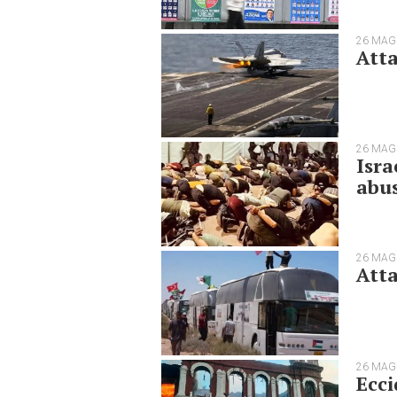
26 MAG
Atta
26 MAG
Isra
abus
26 MAG
Atta
26 MAG
Ecci