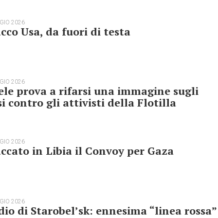
GIO 2026
cco Usa, da fuori di testa
GIO 2026
ele prova a rifarsi una immagine sugli
i contro gli attivisti della Flotilla
GIO 2026
ccato in Libia il Convoy per Gaza
GIO 2026
dio di Starobel’sk: ennesima “linea rossa”