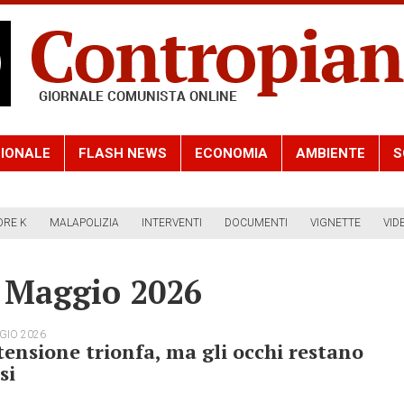
IONALE
FLASH NEWS
ECONOMIA
AMBIENTE
S
ORE K
MALAPOLIZIA
INTERVENTI
DOCUMENTI
VIGNETTE
VID
6 Maggio 2026
GIO 2026
tensione trionfa, ma gli occhi restano
si