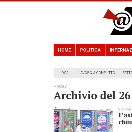
HOME
POLITICA
INTERNAZ
LOCALI
LAVORO & CONFLITTO
FATT
/
HOME
Archivio del 2
26 MAG
L’as
chiu