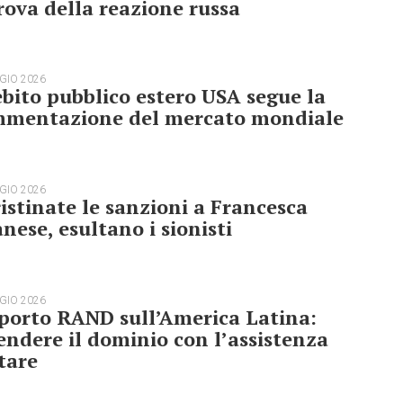
rova della reazione russa
GIO 2026
ebito pubblico estero USA segue la
mmentazione del mercato mondiale
GIO 2026
istinate le sanzioni a Francesca
nese, esultano i sionisti
GIO 2026
porto RAND sull’America Latina:
endere il dominio con l’assistenza
tare