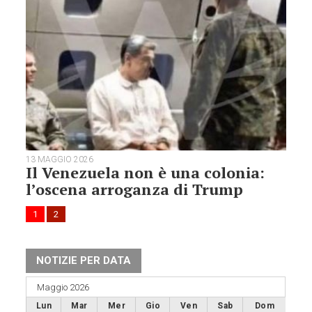
13 MAGGIO 2026
Il Venezuela non è una colonia:
l’oscena arroganza di Trump
1
2
NOTIZIE PER DATA
Maggio 2026
Lun
Mar
Mer
Gio
Ven
Sab
Dom