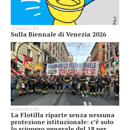
13 MAGGIO 2026
Sulla Biennale di Venezia 2026
13 MAGGIO 2026
La Flotilla riparte senza nessuna
protezione istituzionale: c’è solo
lo sciopero generale del 18 per