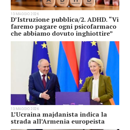
13 MAGGIO 2026
D’Istruzione pubblica/2. ADHD. “Vi
faremo pagare ogni psicofarmaco
che abbiamo dovuto inghiottire”
13 MAGGIO 2026
L’Ucraina majdanista indica la
strada all’Armenia europeista