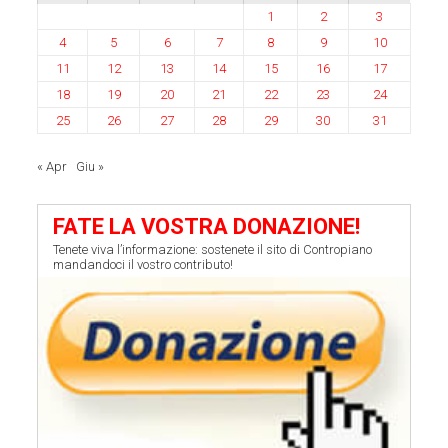
1
2
3
4
5
6
7
8
9
10
11
12
13
14
15
16
17
18
19
20
21
22
23
24
25
26
27
28
29
30
31
« Apr
Giu »
FATE LA VOSTRA DONAZIONE!
Tenete viva l’informazione: sostenete il sito di Contropiano
mandandoci il vostro contributo!