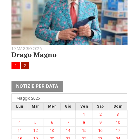
19 MAGGIO 2026
Drago Magno
1
2
NOTIZIE PER DATA
Maggio 2026
Lun
Mar
Mer
Gio
Ven
Sab
Dom
1
2
3
4
5
6
7
8
9
10
11
12
13
14
15
16
17
18
19
20
21
22
23
24