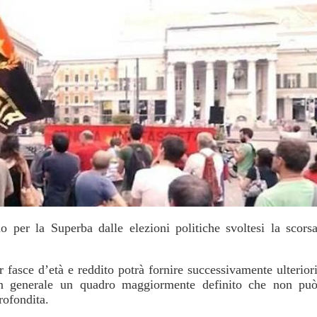
o per la Superba dalle elezioni politiche svoltesi la scors
fasce d’età e reddito potrà fornire successivamente ulterior
d in generale un quadro maggiormente definito che non pu
rofondita.