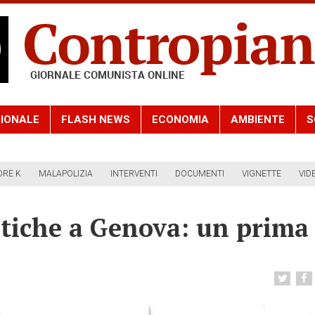
IONALE
FLASH NEWS
ECONOMIA
AMBIENTE
S
ORE K
MALAPOLIZIA
INTERVENTI
DOCUMENTI
VIGNETTE
VID
itiche a Genova: un prima