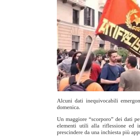
Alcuni dati inequivocabili emergon
domenica.
Un maggiore “scorporo” dei dati per 
elementi utili alla riflessione e
prescindere da una inchiesta più app