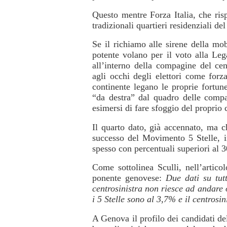
Questo mentre Forza Italia, che risp
tradizionali quartieri residenziali de
Se il richiamo alle sirene della mob
potente volano per il voto alla Leg
all’interno della compagine del cen
agli occhi degli elettori come forza
continente legano le proprie fortune
“da destra” dal quadro delle compati
esimersi di fare sfoggio del proprio
Il quarto dato, già accennato, ma ch
successo del Movimento 5 Stelle, i
spesso con percentuali superiori al 
Come sottolinea Sculli, nell’artic
ponente genovese:
Due dati su tutt
centrosinistra non riesce ad andare 
i 5 Stelle sono al 3,7% e il centrosi
A Genova il profilo dei candidati de