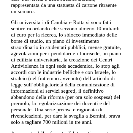
rappresentata da una statuetta di cartone ritraente
un somaro.
Gli universitari di Cambiare Rotta si sono fatti
sentire ricordando che servono almeno 10 miliardi
di euro per la ricerca, lo sblocco immediato delle
borse di studio, un piano di investimento
straordinario in studentati pubblici, mense gratuite,
agevolazioni per i pendolari e i fuorisede, un piano
di edilizia universitaria, la creazione dei Centri
Antiviolenza in ogni sede accademica, lo stop agli
accordi con le industrie belliche e con Israele, lo
stralcio (nel frattempo avvenuto) dell’articolo di
legge sull’obbligatorietà della comunicazione di
informazioni ai servizi segreti, il definitivo
abbandono della riforma (per ora solo sospesa) del
preruolo, la regolarizzazione dei docenti e del
personale. Una serie precisa e ragionata di
rivendicazioni, per dare la sveglia a Bernini, brava
solo a tagliare 700 milioni in tre anni.