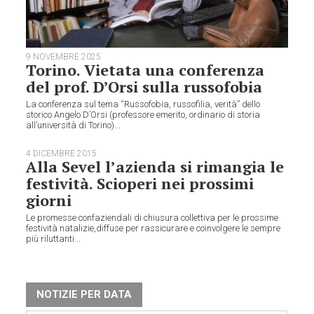
9 NOVEMBRE 2025
Torino. Vietata una conferenza
del prof. D’Orsi sulla russofobia
La conferenza sul tema “Russofobia, russofilia, verità” dello
storico Angelo D’Orsi (professore emerito, ordinario di storia
all’università di Torino)...
4 DICEMBRE 2015
Alla Sevel l’azienda si rimangia le
festività. Scioperi nei prossimi
giorni
Le promesse confaziendali di chiusura collettiva per le prossime
festività natalizie,diffuse per rassicurare e coinvolgere le sempre
più riluttanti...
NOTIZIE PER DATA