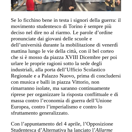
Se lo ficchino bene in testa i signori della guerra: il
movimento studentesco di Torino è sempre più
deciso nel dire no al riarmo. Le parole d’ordine
pronunciate dai giovani delle scuole e
dell’università durante la mobilitazione di venerdì
mattina lungo le vie della città, con il bel corteo
che si è mosso da piazza XVIII Dicembre per poi
urlare le proprie ragioni sotto la sede degli
industriali, alla porta dell’Ufficio Scolastico
Regionale e a Palazzo Nuovo, prima di concludersi
con musica e balli in piazza Vittorio, non
rimarranno isolate, ma saranno continuamente
riprese per organizzare la risposta conflittuale e di
massa contro l’economia di guerra dell’Unione
Europea, contro l’imperialismo e contro lo
sfruttamento generalizzato.
Con l’appuntamento del 4 aprile, l’Opposizione
Studentesca d’Alternativa ha lanciato l’
Allarme