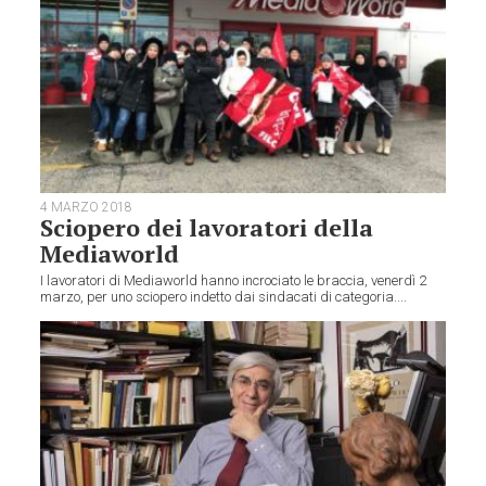
4 MARZO 2018
Sciopero dei lavoratori della
Mediaworld
I lavoratori di Mediaworld hanno incrociato le braccia, venerdì 2
marzo, per uno sciopero indetto dai sindacati di categoria....