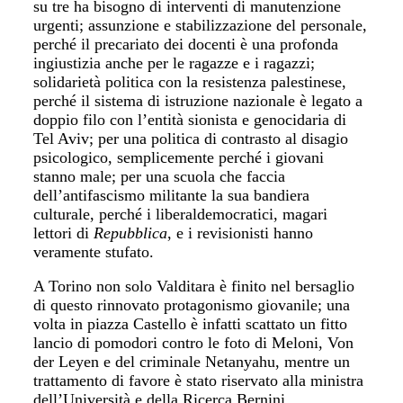
su tre ha bisogno di interventi di manutenzione
urgenti; assunzione e stabilizzazione del personale,
perché il precariato dei docenti è una profonda
ingiustizia anche per le ragazze e i ragazzi;
solidarietà politica con la resistenza palestinese,
perché il sistema di istruzione nazionale è legato a
doppio filo con l’entità sionista e genocidaria di
Tel Aviv; per una politica di contrasto al disagio
psicologico, semplicemente perché i giovani
stanno male; per una scuola che faccia
dell’antifascismo militante la sua bandiera
culturale, perché i liberaldemocratici, magari
lettori di
Repubblica
, e i revisionisti hanno
veramente stufato.
A Torino non solo Valditara è finito nel bersaglio
di questo rinnovato protagonismo giovanile; una
volta in piazza Castello è infatti scattato un fitto
lancio di pomodori contro le foto di Meloni, Von
der Leyen e del criminale Netanyahu, mentre un
trattamento di favore è stato riservato alla ministra
dell’Università e della Ricerca Bernini,