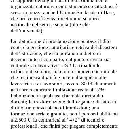
A supporto della giornata di lotta ottimamente
organizzata dal movimento studentesco cittadino, è
scesa in piazza anche l’Unione Sindacale di Base,
che per venerdì aveva indetto uno sciopero
nazionale del settore scuola (oltre che
dell’università).
La piattaforma di proclamazione puntava il dito
contro la gestione autoritaria e retriva del dicastero
dell’Istruzione, che sta portando indietro di
decenni tutto il comparto, dal punto di vista sia
culturale sia lavorativo. USB ha ribadito le
richieste di sempre, fra cui un rinnovo contrattuale
che restituisca dignità e potere d’acquisto alle
lavoratrici e ai lavoratori, ovvero 300 € di aumenti
netti per recuperare l’inflazione reale al 17%;
l’abolizione di qualsiasi chiamata diretta dei
docenti; la trasformazione dell’organico di fatto in
diritto; un nuovo piano di immissioni; una
formazione seria e gratuita, non i percorsi abilitanti
a 2.500 €; la contrarietà al “4+2” di tecnici e
professionali, che finirà per piegare completamente