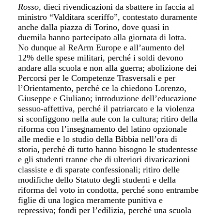
Rosso
, dieci rivendicazioni da sbattere in faccia al
ministro “Valditara sceriffo”, contestato duramente
anche dalla piazza di Torino, dove quasi in
duemila hanno partecipato alla giornata di lotta.
No dunque al ReArm Europe e all’aumento del
12% delle spese militari, perché i soldi devono
andare alla scuola e non alla guerra; abolizione dei
Percorsi per le Competenze Trasversali e per
l’Orientamento, perché ce la chiedono Lorenzo,
Giuseppe e Giuliano; introduzione dell’educazione
sessuo-affettiva, perché il patriarcato e la violenza
si sconfiggono nella aule con la cultura; ritiro della
riforma con l’insegnamento del latino opzionale
alle medie e lo studio della Bibbia nell’ora di
storia, perché di tutto hanno bisogno le studentesse
e gli studenti tranne che di ulteriori divaricazioni
classiste e di sparate confessionali; ritiro delle
modifiche dello Statuto degli studenti e della
riforma del voto in condotta, perché sono entrambe
figlie di una logica meramente punitiva e
repressiva; fondi per l’edilizia, perché una scuola