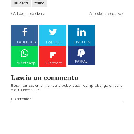
studenti
torino
‹
Articolo precedente
Articolo successivo
›
FACEBOOK
TWITTER
LINKEDIN
WhatsApp
Flipboard
Lascia un commento
Il tuo indirizzo email non sarà pubblicato.
I campi obbligatori sono
contrassegnati
*
Commento
*