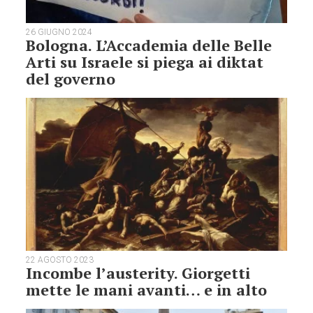
26 GIUGNO 2024
Bologna. L’Accademia delle Belle
Arti su Israele si piega ai diktat
del governo
22 AGOSTO 2023
Incombe l’austerity. Giorgetti
mette le mani avanti… e in alto