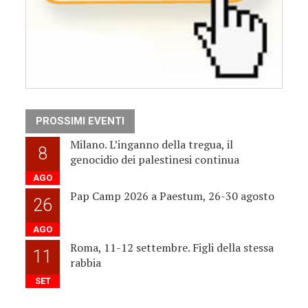
PROSSIMI EVENTI
Milano. L’inganno della tregua, il
8
genocidio dei palestinesi continua
AGO
Pap Camp 2026 a Paestum, 26-30 agosto
26
AGO
Roma, 11-12 settembre. Figli della stessa
11
rabbia
SET