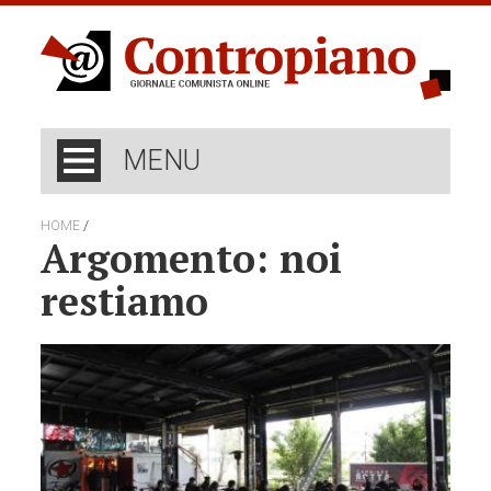
MENU
/
HOME
Argomento: noi
restiamo