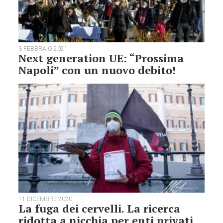
3 FEBBRAIO 2021
Next generation UE: “Prossima
Napoli” con un nuovo debito!
11 DICEMBRE 2020
La fuga dei cervelli. La ricerca
ridotta a nicchia per enti privati