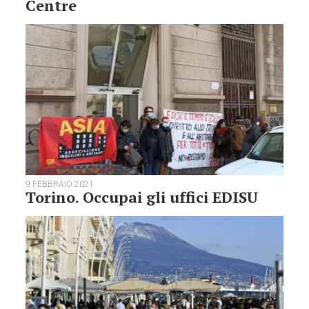
Centre
9 FEBBRAIO 2021
Torino. Occupai gli uffici EDISU