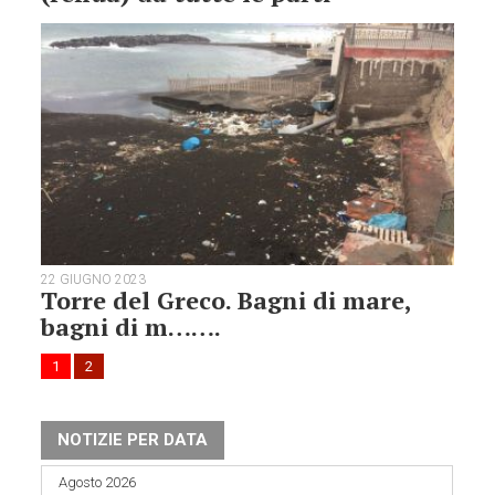
22 GIUGNO 2023
Torre del Greco. Bagni di mare,
bagni di m…….
1
2
NOTIZIE PER DATA
Agosto 2026