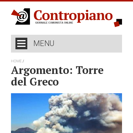
MENU
/
HOME
Argomento: Torre
del Greco