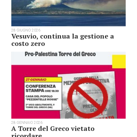
28 GIUGNO 2026
Vesuvio, continua la gestione a
costo zero
28 GENNAIO 2026
A Torre del Greco vietato
ricordare