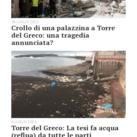
18 LUGLIO 2023
Crollo di una palazzina a Torre
del Greco: una tragedia
annunciata?
6 LUGLIO 2023
Torre del Greco: La tesi fa acqua
(reflua) da tutte le parti