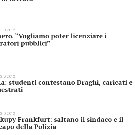
GIO 2012
ero. “Vogliamo poter licenziare i
ratori pubblici”
GIO 2012
: studenti contestano Draghi, caricati e
estrati
GIO 2012
kupy Frankfurt: saltano il sindaco e il
capo della Polizia