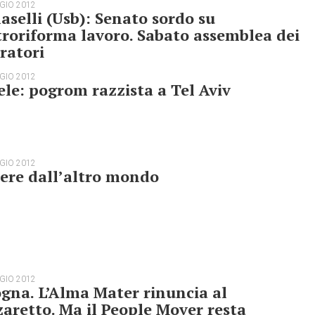
GIO 2012
selli (Usb): Senato sordo su
roriforma lavoro. Sabato assemblea dei
ratori
GIO 2012
ele: pogrom razzista a Tel Aviv
GIO 2012
ere dall’altro mondo
GIO 2012
gna. L’Alma Mater rinuncia al
aretto. Ma il People Mover resta