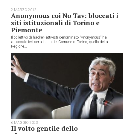
2 MARZO 2012
Anonymous coi No Tav: bloccati i
siti istituzionali di Torino e
Piemonte
Il collettivo di hacker-attivisti denominato “Anonymous” ha
attaccato ieri sera il sito del Comune di Torino, quello della
Regione...
6 MAGGIO 2023
Il volto gentile dello