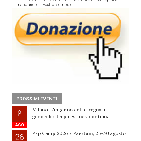
mandandoci il vostro contributo!
PROSSIMI EVENTI
Milano. L’inganno della tregua, il
8
genocidio dei palestinesi continua
AGO
Pap Camp 2026 a Paestum, 26-30 agosto
26