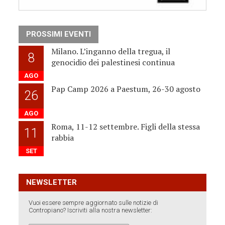
PROSSIMI EVENTI
Milano. L’inganno della tregua, il
8
genocidio dei palestinesi continua
AGO
Pap Camp 2026 a Paestum, 26-30 agosto
26
AGO
Roma, 11-12 settembre. Figli della stessa
11
rabbia
SET
NEWSLETTER
Vuoi essere sempre aggiornato sulle notizie di
Contropiano? Iscriviti alla nostra newsletter: