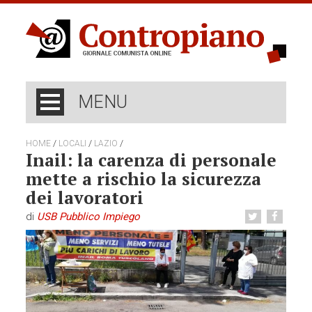
MENU
/
/
/
HOME
LOCALI
LAZIO
Inail: la carenza di personale
mette a rischio la sicurezza
dei lavoratori
di
USB Pubblico Impiego