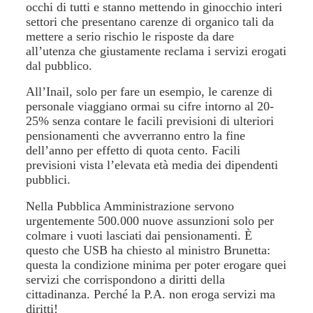
occhi di tutti e stanno mettendo in ginocchio interi
settori che presentano carenze di organico tali da
mettere a serio rischio le risposte da dare
all’utenza che giustamente reclama i servizi erogati
dal pubblico.
All’Inail, solo per fare un esempio, le carenze di
personale viaggiano ormai su cifre intorno al 20-
25% senza contare le facili previsioni di ulteriori
pensionamenti che avverranno entro la fine
dell’anno per effetto di quota cento. Facili
previsioni vista l’elevata età media dei dipendenti
pubblici.
Nella Pubblica Amministrazione servono
urgentemente 500.000 nuove assunzioni solo per
colmare i vuoti lasciati dai pensionamenti. È
questo che USB ha chiesto al ministro Brunetta:
questa la condizione minima per poter erogare quei
servizi che corrispondono a diritti della
cittadinanza. Perché la P.A. non eroga servizi ma
diritti!