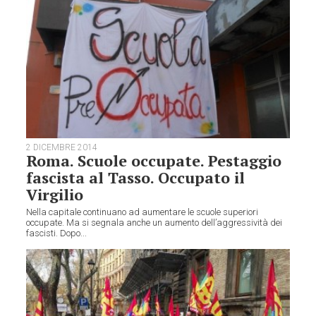
2 DICEMBRE 2014
Roma. Scuole occupate. Pestaggio
fascista al Tasso. Occupato il
Virgilio
Nella capitale continuano ad aumentare le scuole superiori
occupate. Ma si segnala anche un aumento dell’aggressività dei
fascisti. Dopo...