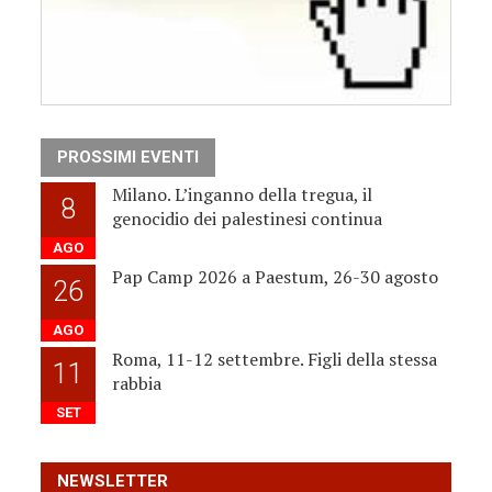
PROSSIMI EVENTI
Milano. L’inganno della tregua, il
8
genocidio dei palestinesi continua
AGO
Pap Camp 2026 a Paestum, 26-30 agosto
26
AGO
Roma, 11-12 settembre. Figli della stessa
11
rabbia
SET
NEWSLETTER