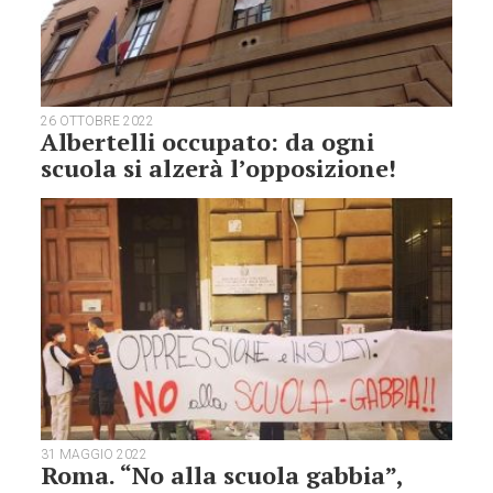
26 OTTOBRE 2022
Albertelli occupato: da ogni
scuola si alzerà l’opposizione!
31 MAGGIO 2022
Roma. “No alla scuola gabbia”,