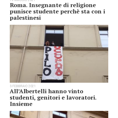
19 MAGGIO 2021
Roma. Insegnante di religione
punisce studente perchè sta con i
palestinesi
3 FEBBRAIO 2021
All’Albertelli hanno vinto
studenti, genitori e lavoratori.
Insieme