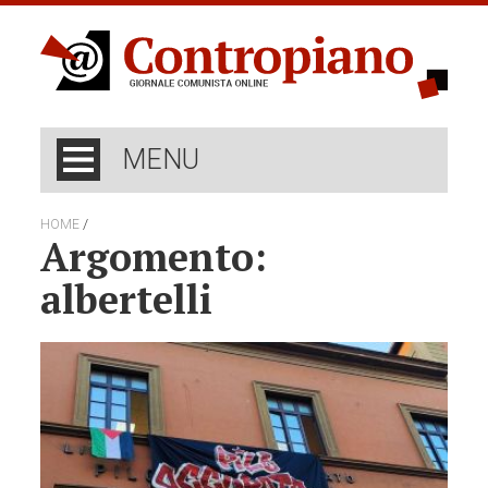
MENU
/
HOME
Argomento:
albertelli