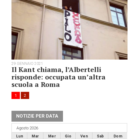
29 GENNAIO 2021
Il Kant chiama, l’Albertelli
risponde: occupata un’altra
scuola a Roma
1
2
NOTIZIE PER DATA
Agosto 2026
Lun
Mar
Mer
Gio
Ven
Sab
Dom