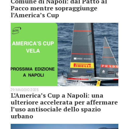
Comune di Napoli: dal Patto al
Pacco mentre sopraggiunge
l’America’s Cup
29 MAGGIO 2025
L’America’s Cup a Napoli: una
ulteriore accelerata per affermare
l’uso antisociale dello spazio
urbano