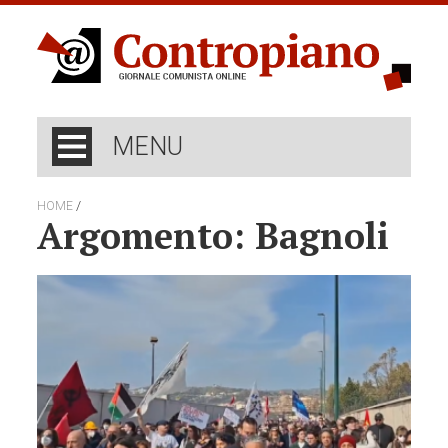
MENU
/
HOME
Argomento: Bagnoli