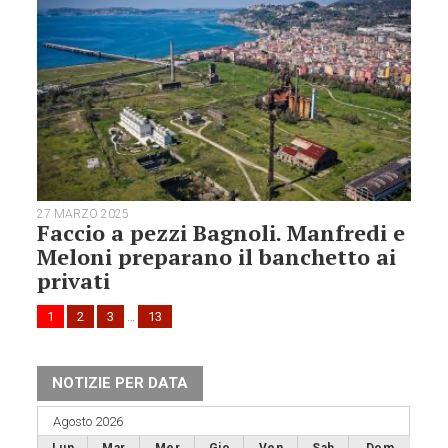
27 MARZO 2025
Faccio a pezzi Bagnoli. Manfredi e
Meloni preparano il banchetto ai
privati
1
2
3
…
13
NOTIZIE PER DATA
Agosto 2026