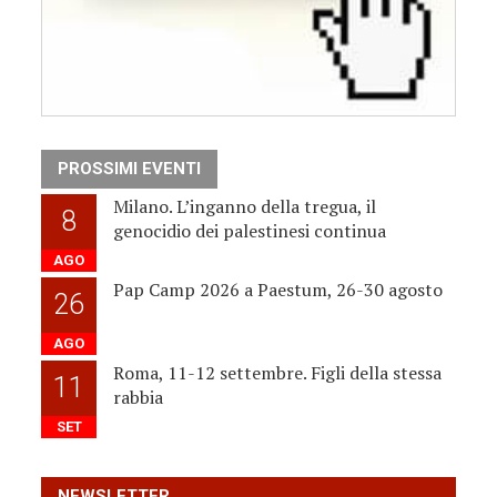
PROSSIMI EVENTI
Milano. L’inganno della tregua, il
8
genocidio dei palestinesi continua
AGO
Pap Camp 2026 a Paestum, 26-30 agosto
26
AGO
Roma, 11-12 settembre. Figli della stessa
11
rabbia
SET
NEWSLETTER