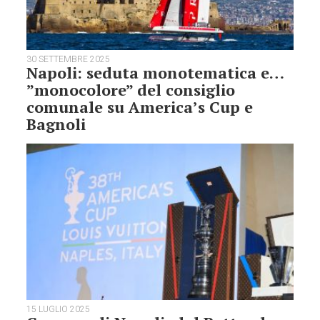
30 SETTEMBRE 2025
Napoli: seduta monotematica e…
”monocolore” del consiglio
comunale su America’s Cup e
Bagnoli
15 LUGLIO 2025