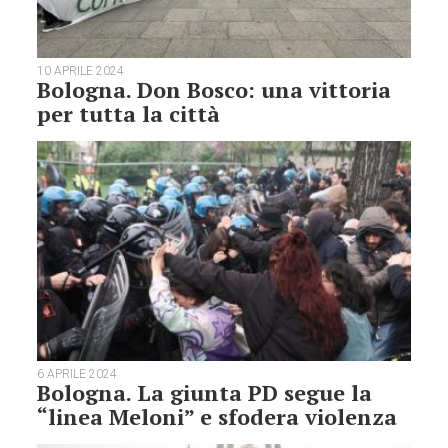
10 APRILE 2024
Bologna. Don Bosco: una vittoria
per tutta la città
6 APRILE 2024
Bologna. La giunta PD segue la
“linea Meloni” e sfodera violenza