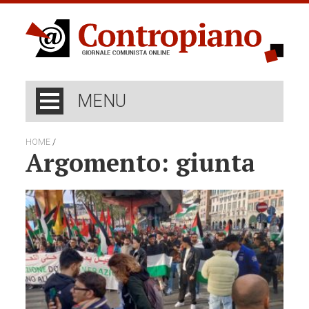
MENU
/
HOME
Argomento: giunta