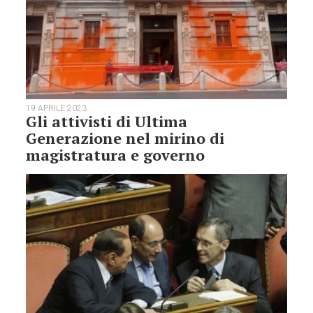
19 APRILE 2023
Gli attivisti di Ultima
Generazione nel mirino di
magistratura e governo