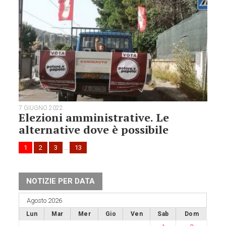
7 GIUGNO 2022
Elezioni amministrative. Le
alternative dove è possibile
1
2
3
…
13
NOTIZIE PER DATA
Agosto 2026
Lun
Mar
Mer
Gio
Ven
Sab
Dom