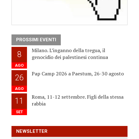
PROSSIMI EVENTI
Milano. L’inganno della tregua, il
8
genocidio dei palestinesi continua
AGO
Pap Camp 2026 a Paestum, 26-30 agosto
26
AGO
Roma, 11-12 settembre. Figli della stessa
11
rabbia
SET
NEWSLETTER