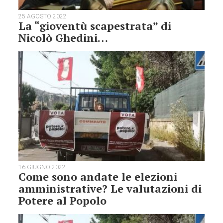
25 AGOSTO 2022
La “gioventù scapestrata” di
Nicolò Ghedini…
16 GIUGNO 2022
Come sono andate le elezioni
amministrative? Le valutazioni di
Potere al Popolo