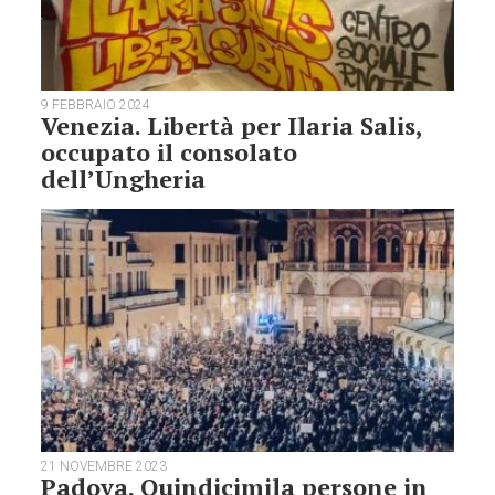
9 FEBBRAIO 2024
Venezia. Libertà per Ilaria Salis,
occupato il consolato
dell’Ungheria
21 NOVEMBRE 2023
Padova. Quindicimila persone in