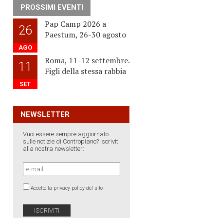
PROSSIMI EVENTI
Pap Camp 2026 a
26
Paestum, 26-30 agosto
AGO
Roma, 11-12 settembre.
11
Figli della stessa rabbia
SET
NEWSLETTER
Vuoi essere sempre aggiornato
sulle notizie di Contropiano? Iscriviti
alla nostra newsletter:
Accetto la privacy policy del sito