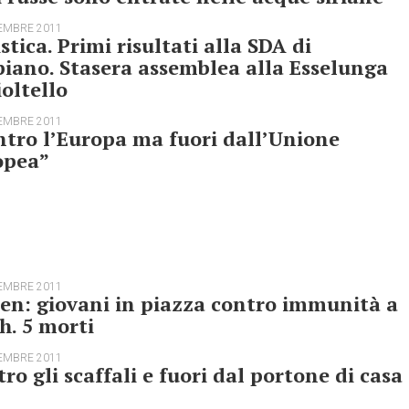
EMBRE 2011
stica. Primi risultati alla SDA di
iano. Stasera assemblea alla Esselunga
ioltello
EMBRE 2011
tro l’Europa ma fuori dall’Unione
opea”
EMBRE 2011
n: giovani in piazza contro immunità a
h. 5 morti
EMBRE 2011
ro gli scaffali e fuori dal portone di casa