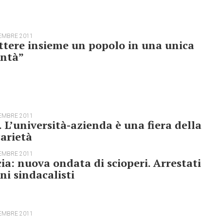
EMBRE 2011
tere insieme un popolo in una unica
ontà”
EMBRE 2011
. L’università-azienda è una fiera della
arietà
EMBRE 2011
ia: nuova ondata di scioperi. Arrestati
ni sindacalisti
EMBRE 2011