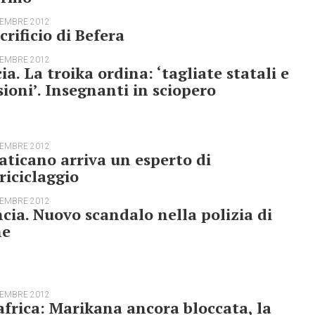
TEMBRE 2012
acrificio di Befera
TEMBRE 2012
ia. La troika ordina: ‘tagliate statali e
ioni’. Insegnanti in sciopero
TEMBRE 2012
aticano arriva un esperto di
riciclaggio
TEMBRE 2012
cia. Nuovo scandalo nella polizia di
ne
TEMBRE 2012
frica: Marikana ancora bloccata, la