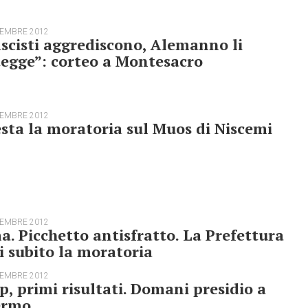
TEMBRE 2012
ascisti aggrediscono, Alemanno li
egge”: corteo a Montesacro
TEMBRE 2012
sta la moratoria sul Muos di Niscemi
TEMBRE 2012
. Picchetto antisfratto. La Prefettura
i subito la moratoria
TEMBRE 2012
p, primi risultati. Domani presidio a
ermo