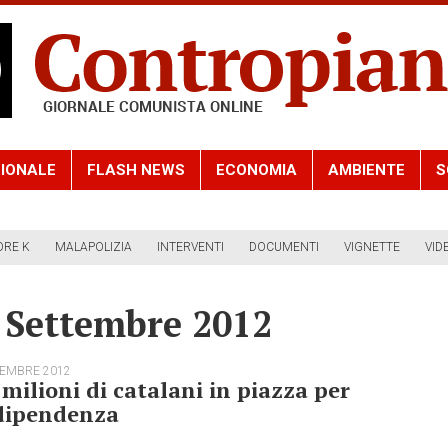
IONALE
FLASH NEWS
ECONOMIA
AMBIENTE
S
ORE K
MALAPOLIZIA
INTERVENTI
DOCUMENTI
VIGNETTE
VID
1 Settembre 2012
TEMBRE 2012
milioni di catalani in piazza per
ndipendenza