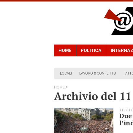
HOME
POLITICA
INTERNAZ
LOCALI
LAVORO & CONFLITTO
FATT
/
HOME
Archivio del 1
11 SET
Due 
l’i