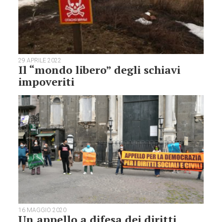
29 APRILE 2022
Il “mondo libero” degli schiavi
impoveriti
16 MAGGIO 2020
Un appello a difesa dei diritti