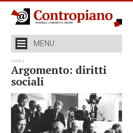
MENU
/
HOME
Argomento: diritti
sociali