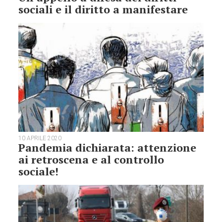
sociali e il diritto a manifestare
10 APRILE 2020
Pandemia dichiarata: attenzione
ai retroscena e al controllo
sociale!