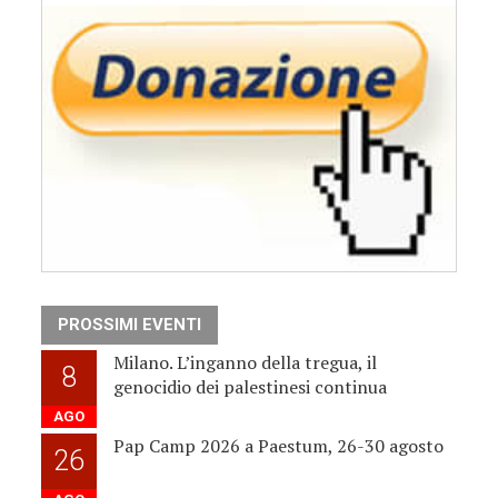
PROSSIMI EVENTI
Milano. L’inganno della tregua, il
8
genocidio dei palestinesi continua
AGO
Pap Camp 2026 a Paestum, 26-30 agosto
26