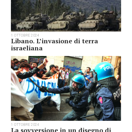
1 OTTOBRE 2024
Libano. L’invasione di terra
israeliana
1 OTTOBRE 2024
La sovversione in un disegno di