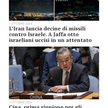
1 OTTOBRE 2024
L’Iran lancia decine di missili
contro Israele. A Jaffa otto
israeliani uccisi in un attentato
1 OTTOBRE 2024
Cina, prima riunione per gli