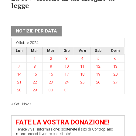
legge
NOTIZIE PER DATA
Ottobre 2024
Lun
Mar
Mer
Gio
Ven
Sab
Dom
1
2
3
4
5
6
7
8
9
10
11
12
13
14
15
16
17
18
19
20
21
22
23
24
25
26
27
28
29
30
31
« Set
Nov »
FATE LA VOSTRA DONAZIONE!
Tenete viva l’informazione: sostenete il sito di Contropiano
mandandoci il vostro contributo!